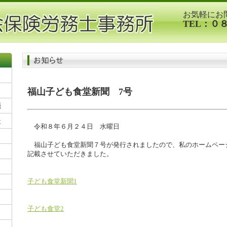
お気軽にお
TEL：０
福山子ども食堂新聞 7号
令和８年６月２４日 水曜日
福山子ども食堂新聞７号が発行されましたので、私のホームペー
記載させていただきました。
子ども食堂新聞1
子ども食堂2