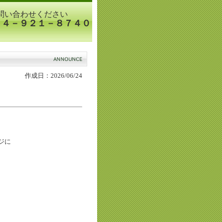
問い合わせください
８４－９２１－８７４０
作成日：2026/06/24
ジに