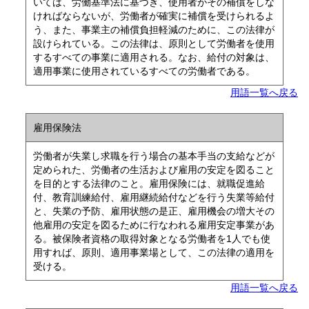
いては、労働基準法に基づき、使用者がその補償をしな
ければならないが、労働者が確実に補償を受けられるよ
う、また、事業主の補償負担軽減のために、この法律が
設けられている。この法律は、原則として労働者を使用
するすべての事業に適用される。なお、給付の対象は、
適用事業に使用されているすべての労働者である。
用語一覧へ戻る
雇用保険法
労働者が失業し求職を行う場合の基本手当の支給などが
定められた、労働者の生活および雇用の安定を図ること
を目的とする法律のこと。雇用保険には、就職促進給
付、教育訓練給付、雇用継続給付などを行う失業等給付
と、失業の予防、雇用状態の是正、雇用機会の増大その
他雇用の安定を図るために行なわれる雇用安定事業があ
る。被保険者資格の取得対象となる労働者を1人でも使
用すれば、原則、適用事業場として、この法律の適用を
受ける。
用語一覧へ戻る