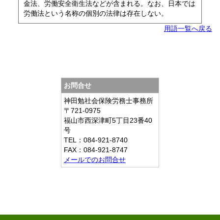
金法、労働安全衛生法などが含まれる。なお、日本では
労働法という名称の個別の法律は存在しない。
用語一覧へ戻る
お問合せ
神田勉社会保険労務士事務所
〒721-0975
福山市西深津町5丁目23番40
号
TEL：084-921-8740
FAX：084-921-8747
メールでのお問合せ