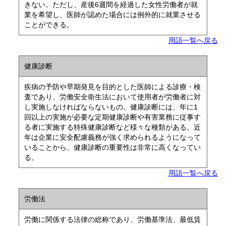
きない。ただし、産後6週間を経過した女性労働者が就
業を希望し、医師が認めた場合には例外的に就業させる
ことができる。
用語一覧へ戻る
健康診断
疾病の予防や早期発見を目的とした医師による診療・検
査であり、労働安全衛生法において使用者が労働者に対
し実施しなければならないもの。健康診断には、年に1
回以上の実施が必要な定期健康診断や有害業務に従事す
る者に実施する特殊健康診断など様々な種類がある。近
年は企業に安全配慮義務が強く求められるようになって
いることから、健康診断の重要性は非常に高くなってい
る。
用語一覧へ戻る
労働法
労働に関係する法律の総称であり、労働基準法、最低賃