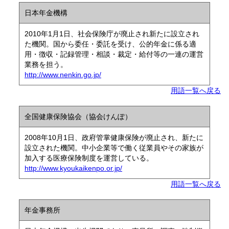
日本年金機構
2010年1月1日、社会保険庁が廃止され新たに設立され
た機関。国から委任・委託を受け、公的年金に係る適
用・徴収・記録管理・相談・裁定・給付等の一連の運営
業務を担う。
http://www.nenkin.go.jp/
用語一覧へ戻る
全国健康保険協会（協会けんぽ）
2008年10月1日、政府管掌健康保険が廃止され、新たに
設立された機関。中小企業等で働く従業員やその家族が
加入する医療保険制度を運営している。
http://www.kyoukaikenpo.or.jp/
用語一覧へ戻る
年金事務所