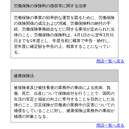
労働保険の保険料の徴収等に関する法律
労働保険の事業の効率的な運営を図るために、労働保険
の保険関係の成立および消滅、労働保険料の納付の手
続、労働保険事務組合などに関する事項が定められた法
律のこと。労働保険の保険料は、4月1日から翌年3月31
日までを1年度とし、年度当初に概算で申告・納付し、
翌年度に確定額を申告の上、精算することになってい
る。
用語一覧へ戻る
健康保険法
被保険者及び被扶養者の業務外の事由による疾病、負
傷、死亡、出産について保険給付を行うことで、国民の
生活の安定と福祉の向上に寄与することを目的とした法
律のこと。労災保険が労働者の業務中の災害についての
補償をしていることに対し、健康保険は業務外の事由が
補償の対象となる。
用語一覧へ戻る