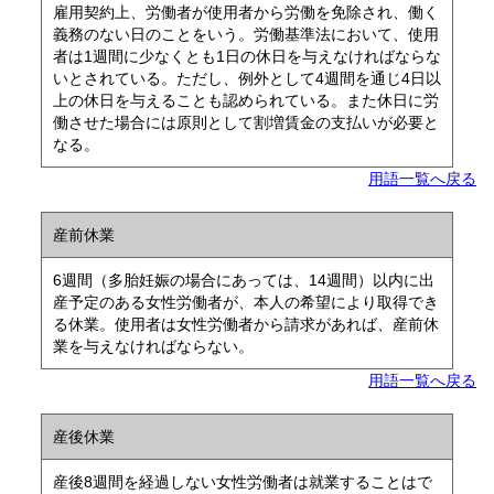
雇用契約上、労働者が使用者から労働を免除され、働く
義務のない日のことをいう。労働基準法において、使用
者は1週間に少なくとも1日の休日を与えなければならな
いとされている。ただし、例外として4週間を通じ4日以
上の休日を与えることも認められている。また休日に労
働させた場合には原則として割増賃金の支払いが必要と
なる。
用語一覧へ戻る
産前休業
6週間（多胎妊娠の場合にあっては、14週間）以内に出
産予定のある女性労働者が、本人の希望により取得でき
る休業。使用者は女性労働者から請求があれば、産前休
業を与えなければならない。
用語一覧へ戻る
産後休業
産後8週間を経過しない女性労働者は就業することはで