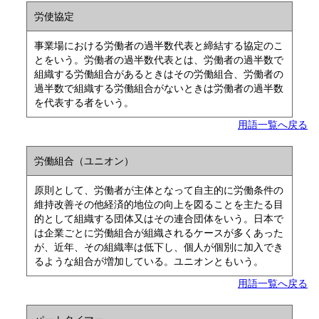
労使協定
事業場における労働者の過半数代表と締結する協定のこ
とをいう。労働者の過半数代表とは、労働者の過半数で
組織する労働組合があるときはその労働組合、労働者の
過半数で組織する労働組合がないときは労働者の過半数
を代表する者をいう。
用語一覧へ戻る
労働組合（ユニオン）
原則として、労働者が主体となって自主的に労働条件の
維持改善その他経済的地位の向上を図ることを主たる目
的として組織する団体又はその連合団体をいう。日本で
は企業ごとに労働組合が組織されるケースが多くあった
が、近年、その組織率は低下し、個人が個別に加入でき
るような組合が増加している。ユニオンともいう。
用語一覧へ戻る