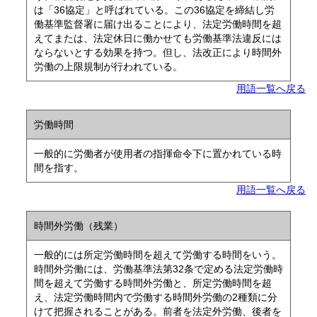
は「36協定」と呼ばれている。この36協定を締結し労
働基準監督署に届け出ることにより、法定労働時間を超
えてまたは、法定休日に働かせても労働基準法違反には
ならないとする効果を持つ。但し、法改正により時間外
労働の上限規制が行われている。
用語一覧へ戻る
労働時間
一般的に労働者が使用者の指揮命令下に置かれている時
間を指す。
用語一覧へ戻る
時間外労働（残業）
一般的には所定労働時間を超えて労働する時間をいう。
時間外労働には、労働基準法第32条で定める法定労働時
間を超えて労働する時間外労働と、所定労働時間を超
え、法定労働時間内で労働する時間外労働の2種類に分
けて把握されることがある。前者を法定外労働、後者を