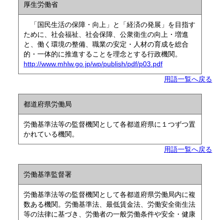
厚生労働省
「国民生活の保障・向上」と「経済の発展」を目指す
ために、社会福祉、社会保障、公衆衛生の向上・増進
と、働く環境の整備、職業の安定・人材の育成を総合
的・一体的に推進することを理念とする行政機関。
http://www.mhlw.go.jp/wp/publish/pdf/p03.pdf
用語一覧へ戻る
都道府県労働局
労働基準法等の監督機関として各都道府県に１つずつ置
かれている機関。
用語一覧へ戻る
労働基準監督署
労働基準法等の監督機関として各都道府県労働局内に複
数ある機関。労働基準法、最低賃金法、労働安全衛生法
等の法律に基づき、労働者の一般労働条件や安全・健康