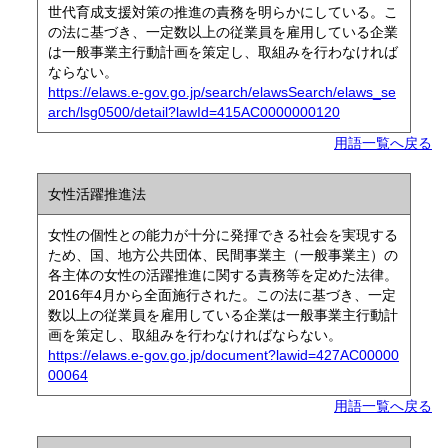
世代育成支援対策の推進の責務を明らかにしている。こ
の法に基づき、一定数以上の従業員を雇用している企業
は一般事業主行動計画を策定し、取組みを行わなければ
ならない。
https://elaws.e-gov.go.jp/search/elawsSearch/elaws_se
arch/lsg0500/detail?lawId=415AC0000000120
用語一覧へ戻る
女性活躍推進法
女性の個性との能力が十分に発揮できる社会を実現する
ため、国、地方公共団体、民間事業主（一般事業主）の
各主体の女性の活躍推進に関する責務等を定めた法律。
2016年4月から全面施行された。この法に基づき、一定
数以上の従業員を雇用している企業は一般事業主行動計
画を策定し、取組みを行わなければならない。
https://elaws.e-gov.go.jp/document?lawid=427AC00000
00064
用語一覧へ戻る