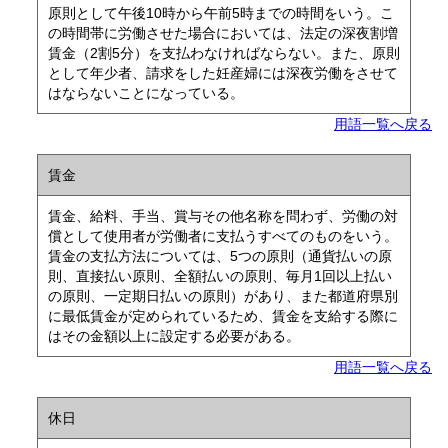
原則として午後10時から午前5時までの時間をいう。こ
の時間帯に労働させた場合においては、法定の深夜割増
賃金（2割5分）を支払わなければならない。また、原則
として年少者、請求をした妊産婦には深夜労働をさせて
はならないことになっている。
用語一覧へ戻る
賃金
賃金、給料、手当、賞与その他名称を問わず、労働の対
償として使用者が労働者に支払うすべてのものをいう。
賃金の支払方法については、5つの原則（通貨払いの原
則、直接払い原則、全額払いの原則、毎月1回以上払い
の原則、一定期日払いの原則）があり、また都道府県別
に最低賃金が定められているため、賃金を支給する際に
はその金額以上に設定する必要がある。
用語一覧へ戻る
休日