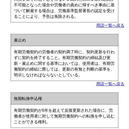
不可能となった場合や労働者の責めに帰すべき事由に基
づいて解雇する場合は、労働基準監督署長の認定を受け
ることにより、予告は免除される。
用語一覧へ戻る
雇止め
有期労働契約の労働者の契約満了時に、契約更新を行わ
ずに契約を終了すること。有期労働契約の締結及び更
新・雇止めに関する基準においては、使用者は、有期労
働契約の締結に際しては、更新の有無と判断の基準を、
明示しなければならないとしている。
用語一覧へ戻る
無期転換申込権
有期労働契約が5年を超えて反復更新された場合に、労
働者が使用者に対して無期労働契約への転換を申し込む
ことができる権利。