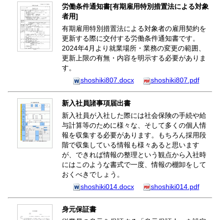
労働条件通知書[有期雇用特別措置法による対象
者用]
有期雇用特別措置法による対象者の雇用契約を
更新する際に交付する労働条件通知書です。
2024年4月より就業場所・業務の変更の範囲、
更新上限の有無・内容を明示する必要がありま
す。
shoshiki807.docx
shoshiki807.pdf
新入社員諸事項届出書
新入社員が入社した際には社会保険の手続や給
与計算等のために様々な、そして多くの個人情
報を収集する必要があります。もちろん採用段
階で収集している情報も様々あると思います
が、できれば情報の整理という観点から入社時
にはこのような書式で一度、情報の棚卸をして
おくべきでしょう。
shoshiki014.docx
shoshiki014.pdf
身元保証書