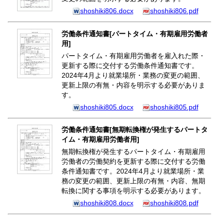
shoshiki806.docx
shoshiki806.pdf
労働条件通知書[パートタイム・有期雇用労働者
用]
パートタイム・有期雇用労働者を雇入れた際・
更新する際に交付する労働条件通知書です。
2024年4月より就業場所・業務の変更の範囲、
更新上限の有無・内容を明示する必要がありま
す。
shoshiki805.docx
shoshiki805.pdf
労働条件通知書[無期転換権が発生するパートタ
イム・有期雇用労働者用]
無期転換権が発生するパートタイム・有期雇用
労働者の労働契約を更新する際に交付する労働
条件通知書です。2024年4月より就業場所・業
務の変更の範囲、更新上限の有無・内容、無期
転換に関する事項を明示する必要があります。
shoshiki808.docx
shoshiki808.pdf