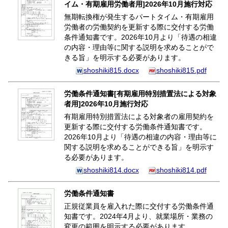
イム・有期雇用労働者用]2026年10月施行対応
無期転換権が発生するパートタイム・有期雇用
労働者の労働契約を更新する際に交付する労働
条件通知書です。2026年10月より「待遇の相違
の内容・理由等に関する説明を求めることがで
きる旨」を明示する必要があります。
shoshiki815.docx
shoshiki815.pdf
労働条件通知書[有期雇用特別措置法による対象
者用]2026年10月施行対応
有期雇用特別措置法による対象者の雇用契約を
更新する際に交付する労働条件通知書です。
2026年10月より「待遇の相違の内容・理由等に
関する説明を求めることができる旨」を明示す
る必要があります。
shoshiki814.docx
shoshiki814.pdf
労働条件通知書
正規従業員を雇入れた際に交付する労働条件通
知書です。2024年4月より、就業場所・業務の
変更の範囲を明示する必要があります。