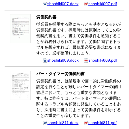
shoshiki007.docx
shoshiki007.pdf
労働契約書
従業員を採用する際にもっとも基本となるのが
労働契約書です。採用時には原則としてこの労
働契約書を用い、書面で労働条件を通知するこ
とが義務付けられています。労働に関するトラ
ブルを想定すれば、最低限必要な書式になりま
すので、必ず整備しましょう。
shoshiki809.docx
shoshiki809.pdf
パートタイマー労働契約書
労働契約書は、就業規則で画一的に労働条件の
設定を行うことが難しいパートタイマーの雇用
管理において、もっとも重要な書類となりま
す。特に昨今では、パートタイマーとの雇用に
関するトラブルも頻繁に発生していることもあ
り、採用時に書面によって労働条件を明示する
ことの重要性が増しています。
shoshiki811.docx
shoshiki811.pdf