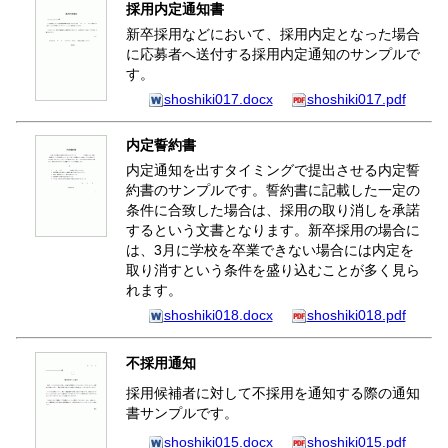
採用内定通知書
新卒採用などにおいて、採用内定となった場合
に応募者へ送付する採用内定通知のサンプルで
す。
shoshiki017.docx
shoshiki017.pdf
内定誓約書
内定通知を出すタイミングで提出させる内定誓
約書のサンプルです。誓約書に記載した一定の
条件に合致した場合は、採用の取り消しを承諾
するという文書となります。新卒採用の場合に
は、3月に学校を卒業できない場合には内定を
取り消すという条件を盛り込むことが多く見ら
れます。
shoshiki018.docx
shoshiki018.pdf
不採用通知
採用候補者に対して不採用を通知する際の通知
書サンプルです。
shoshiki015.docx
shoshiki015.pdf