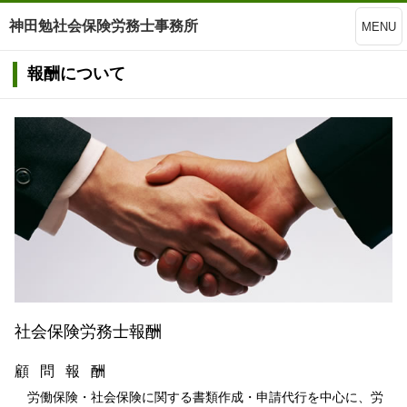
神田勉社会保険労務士事務所
MENU
報酬について
社会保険労務士報酬
顧 問 報 酬
労働保険・社会保険に関する書類作成・申請代行を中心に、労