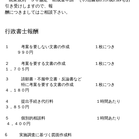
引き受けしますので、報
酬につきましてはご相談下さい。
行政書士報酬
１ 考案を要しない文書の作成 １枚につき
９９０円
２ 考案を要する文書の作成 １枚につき
１，７０５円
３ 請願書・不服申立書・反論書など
特に考案を要する文書の作成 １枚につき
４，１８０円
４ 提出手続き代行料 １時間あたり
３，８５０円
５ 個別的相談料 １時間あたり
４，４００円
6 実施調査に基づく図面作成料