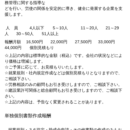
務管理に関する指導な
どを行い、労使の関係を安定的に導き、健全に発展する企業を支
援します。
人 員 4人以下 5～10人 11～20人 21～29
人 30～50人 51人以上
報酬月額 16,500円 22,000円 27,500円 33,000円
44,000円 個別見積もり
☆上記の内容は標準的な金額（税込）です。会社の状況などによ
り価格は増減します。
☆ご予算に応じて、お見積もりいたします。
☆就業規則・社内規定作成などは個別見積もりとなりますので、
ご相談下さい。
☆労務相談のみの顧問もお引き受けしますので、ご相談下さい。
☆建設業許可関係と総合顧問もお引き受けしますので、ご相談下
さい。
☆上記の内容は、予告なく変更されることがあります。
単独個別書類作成報酬
就業規則・３６協定・助成金申請・その他書類の作成のみもお