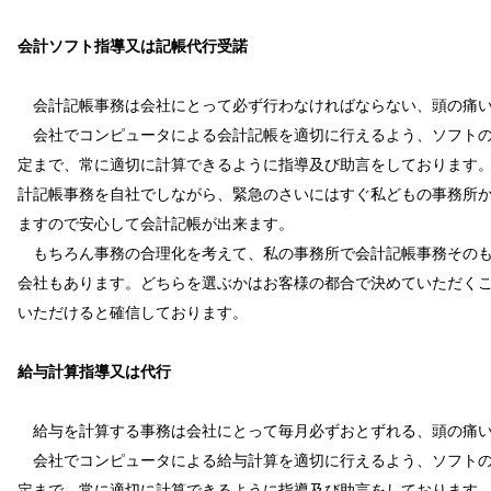
会計ソフト指導又は記帳代行受諾
会計記帳事務は会社にとって必ず行わなければならない、頭の痛い
会社でコンピュータによる会計記帳を適切に行えるよう、ソフトの
定まで、常に適切に計算できるように指導及び助言をしております
計記帳事務を自社でしながら、緊急のさいにはすぐ私どもの事務所
ますので安心して会計記帳が出来ます。
もちろん事務の合理化を考えて、私の事務所で会計記帳事務そのも
会社もあります。どちらを選ぶかはお客様の都合で決めていただく
いただけると確信しております。
給与計算指導又は代行
給与を計算する事務は会社にとって毎月必ずおとずれる、頭の痛い
会社でコンピュータによる給与計算を適切に行えるよう、ソフトの
定まで、常に適切に計算できるように指導及び助言をしております