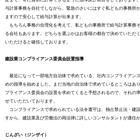
与計算事務を自社でしながら、緊急のさいにはすぐ私どもの事務所
ますので安心して給与計算が出来ます。
もちろん事務の合理化を考えて、私どもの事務所で給与計算事務そ
る会社もあります。どちらを選ぶかはお客様の都合で決めていただ
いただけると確信しております。
建設業コンプライアンス委員会設置指導
最近になって一部地方自治体で求めている、社内コンプライアンス
めの指導を始めました。まだ当地の自治体で求めているところはあ
プライアンス委員会の設置を求めてくると予想されるので、それの
せていただいております。
コンプライアンスで求められている法令遵守は、独占禁止法・建設
すから、建設業及び労働法の両法律に詳しいコンサルタントが適任
じんざい（ジンザイ）