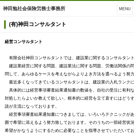
神田勉社会保険労務士事務所
MENU
(有)神田コンサルタント
経営コンサルタント
有限会社神田コンサルタントでは、建設業に関するコンサルタント
建設業経営に関する問題、建設業法に関する問題、労働法関係の問
問して、あらゆるケースを考えながらよりよき方法を選べるよう努
最近多くなってきているコンサルタントは、建設業の入札ランクに
具体的には経営事項審査結果通知書の数値を、自社の受注に有利な
対処したらよいか教えて欲しい、根本的に経営を立て直すにはどう
談が主流になっております。
経営事項審査結果通知書につきましては、いろいろテクニックがあ
囲で希望に添えるよう努力致しております。そのうちの一部経営状
希望がかなうようにするために必要なことを指導させていただいて