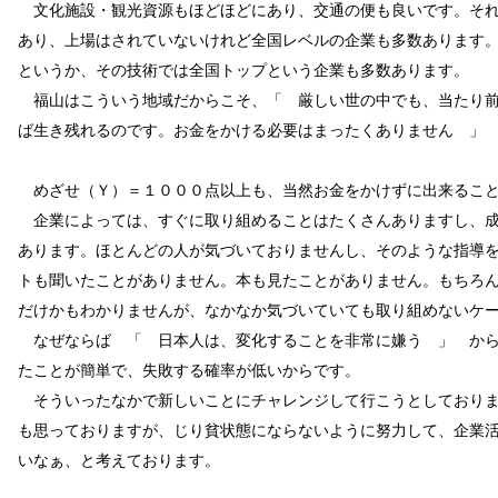
文化施設・観光資源もほどほどにあり、交通の便も良いです。それ
あり、上場はされていないけれど全国レベルの企業も多数あります
というか、その技術では全国トップという企業も多数あります。
福山はこういう地域だからこそ、「 厳しい世の中でも、当たり前
ば生き残れるのです。お金をかける必要はまったくありません 」
めざせ（Ｙ）＝１０００点以上も、当然お金をかけずに出来ること
企業によっては、すぐに取り組めることはたくさんありますし、成
あります。ほとんどの人が気づいておりませんし、そのような指導
トも聞いたことがありません。本も見たことがありません。もちろ
だけかもわかりませんが、なかなか気づいていても取り組めないケ
なぜならば 「 日本人は、変化することを非常に嫌う 」 から
たことが簡単で、失敗する確率が低いからです。
そういったなかで新しいことにチャレンジして行こうとしておりま
も思っておりますが、じり貧状態にならないように努力して、企業
いなぁ、と考えております。