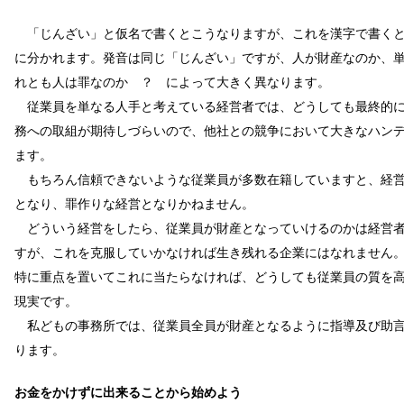
「じんざい」と仮名で書くとこうなりますが、これを漢字で書くと
に分かれます。発音は同じ「じんざい」ですが、人が財産なのか、
れとも人は罪なのか ？ によって大きく異なります。
従業員を単なる人手と考えている経営者では、どうしても最終的に
務への取組が期待しづらいので、他社との競争において大きなハン
ます。
もちろん信頼できないような従業員が多数在籍していますと、経営
となり、罪作りな経営となりかねません。
どういう経営をしたら、従業員が財産となっていけるのかは経営者
すが、これを克服していかなければ生き残れる企業にはなれません
特に重点を置いてこれに当たらなければ、どうしても従業員の質を
現実です。
私どもの事務所では、従業員全員が財産となるように指導及び助言
ります。
お金をかけずに出来ることから始めよう