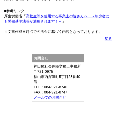
■参考リンク
厚生労働省「
高校生等を使用する事業主の皆さんへ ～年少者に
も労働基準法等が適用されます！～
」
※文書作成日時点での法令に基づく内容となっております。
戻る
お問合せ
神田勉社会保険労務士事務所
〒721-0975
福山市西深津町5丁目23番40
号
TEL：084-921-8740
FAX：084-921-8747
メールでのお問合せ